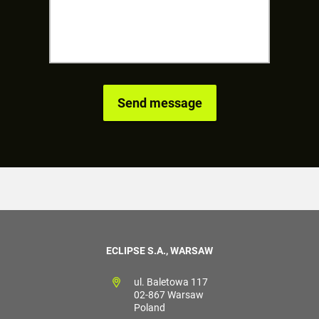
ECLIPSE S.A., WARSAW
ul. Baletowa 117
02-867 Warsaw
Poland